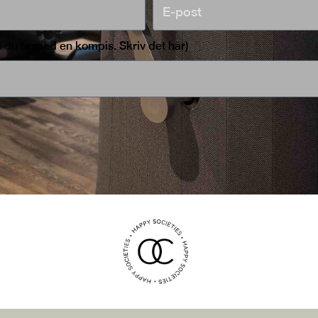
l du ta med en kompis. Skriv det här)