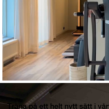
Träna på ett helt nytt sätt i v