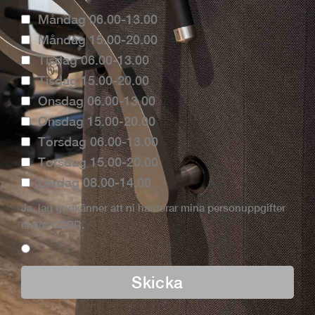
Måndag 06.00-13.00
Måndag 15.00-20.00
Tisdag 06.00-13.00
Tisdag 15.00-20.00
Onsdag 06.00-13.00
Onsdag 15.00-20.00
Torsdag 06.00-13.00
Torsdag 15.00-20.00
Lördag 08.00-14.00
Ja, jag godkänner att ni hanterar mina personuppgifter
enligt GDPR.
Skicka